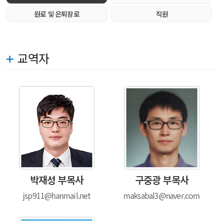
원로 및 은퇴장로
직원
교역자
＋
박재성 부목사
구중광 부목사
jsp911@hanmail.net
maksabal3@naver.com