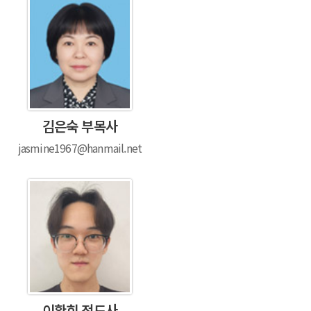
김은숙 부목사
jasmine1967@hanmail.net
이환희 전도사