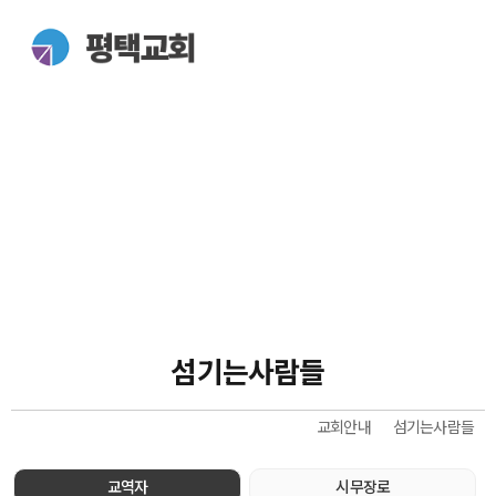
섬기는사람들
교회안내
섬기는사람들
교역자
시무장로